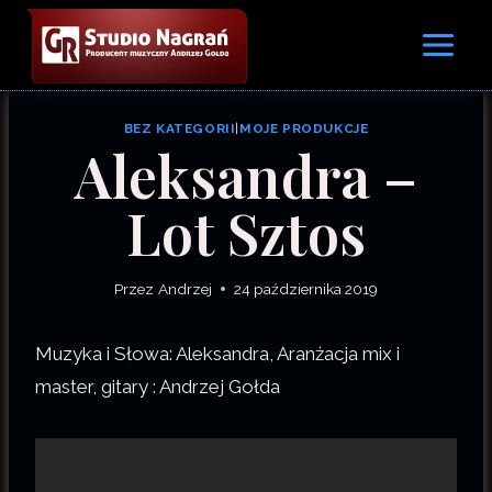
Przejdź
do
treści
BEZ KATEGORII
|
MOJE PRODUKCJE
Aleksandra –
Lot Sztos
Przez
Andrzej
24 października 2019
Muzyka i Słowa: Aleksandra, Aranżacja mix i
master, gitary : Andrzej Gołda