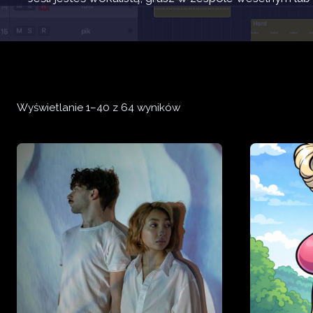
Posortowane
Wyświetlanie 1–40 z 64 wyników
według
najnowszych