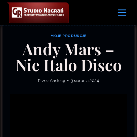
Przejdź
do
treści
MOJE PRODUKCJE
Andy Mars –
Nie Italo Disco
Przez
Andrzej
3 sierpnia 2024