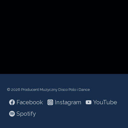
z
a
c
z
v
i
d
e
o
© 2026 Producent Muzyczny Disco Polo i Dance
Facebook
Instagram
YouTube
Spotify