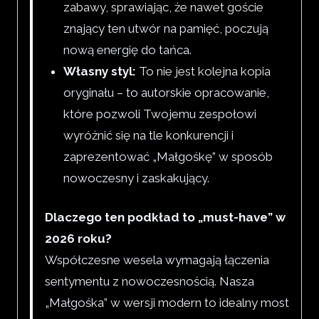
zabawy, sprawiając, że nawet goście
znający ten utwór na pamięć, poczują
nową energię do tańca.
Własny styl:
To nie jest kolejna kopia
oryginału – to autorskie opracowanie,
które pozwoli Twojemu zespołowi
wyróżnić się na tle konkurencji i
zaprezentować „Małgośkę” w sposób
nowoczesny i zaskakujący.
Dlaczego ten podkład to „must-have” w
2026 roku?
Współczesne wesela wymagają łączenia
sentymentu z nowoczesnością. Nasza
„Małgośka” w wersji modern to idealny most