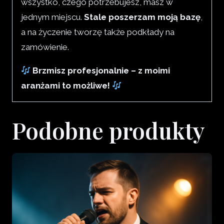
wszystko, czego potrzebujesz, masz w
jednym miejscu.
Stale poszerzam moją bazę
,
a na życzenie tworzę także podkłady na
zamówienie.
Brzmisz profesjonalnie – z moimi
aranżami to możliwe!
Podobne produkty