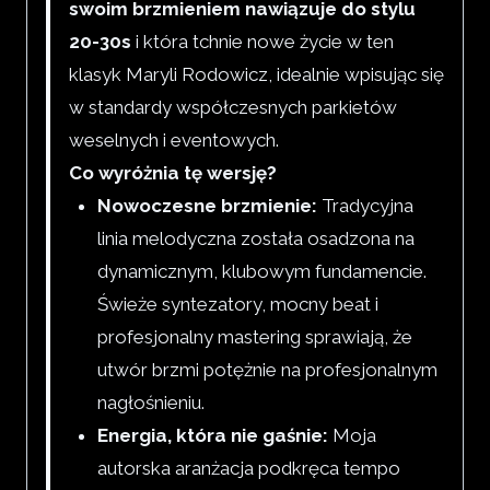
swoim brzmieniem nawiązuje do stylu
20-30s
i która tchnie nowe życie w ten
klasyk Maryli Rodowicz, idealnie wpisując się
w standardy współczesnych parkietów
weselnych i eventowych.
Co wyróżnia tę wersję?
Nowoczesne brzmienie:
Tradycyjna
linia melodyczna została osadzona na
dynamicznym, klubowym fundamencie.
Świeże syntezatory, mocny beat i
profesjonalny mastering sprawiają, że
utwór brzmi potężnie na profesjonalnym
nagłośnieniu.
Energia, która nie gaśnie:
Moja
autorska aranżacja podkręca tempo