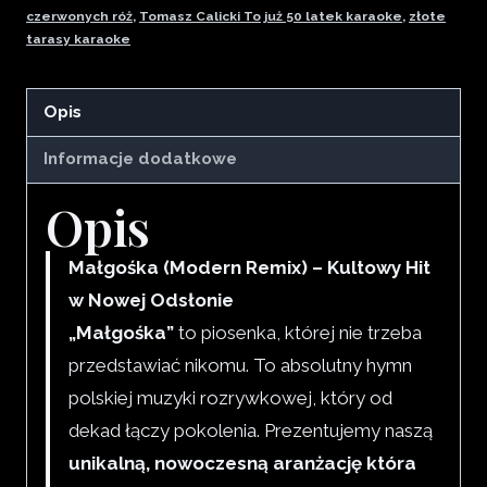
czerwonych róż
,
Tomasz Calicki To już 50 latek karaoke
,
złote
tarasy karaoke
Opis
Informacje dodatkowe
Opis
Małgośka (Modern Remix) – Kultowy Hit
w Nowej Odsłonie
„Małgośka”
to piosenka, której nie trzeba
przedstawiać nikomu. To absolutny hymn
polskiej muzyki rozrywkowej, który od
dekad łączy pokolenia. Prezentujemy naszą
unikalną, nowoczesną aranżację która