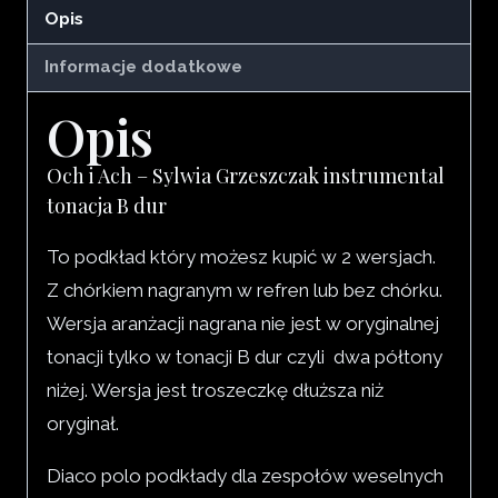
Opis
Informacje dodatkowe
Opis
Och i Ach – Sylwia Grzeszczak instrumental
tonacja B dur
To podkład który możesz kupić w 2 wersjach.
Z chórkiem nagranym w refren lub bez chórku.
Wersja aranżacji nagrana nie jest w oryginalnej
tonacji tylko w tonacji B dur czyli dwa półtony
niżej. Wersja jest troszeczkę dłuższa niż
oryginał.
Diaco polo podkłady dla zespołów weselnych