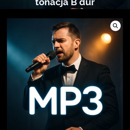
tonacja B dur