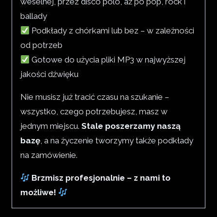
weselnej, przez disco polo, aż po pop, rock i
ballady
Podkłady z chórkami lub bez – w zależności
od potrzeb
Gotowe do użycia pliki MP3 w najwyższej
jakości dźwięku
Nie musisz już tracić czasu na szukanie –
wszystko, czego potrzebujesz, masz w
jednym miejscu.
Stale poszerzamy naszą
bazę
, a na życzenie tworzymy także podkłady
na zamówienie.
Brzmisz profesjonalnie – z nami to
możliwe!