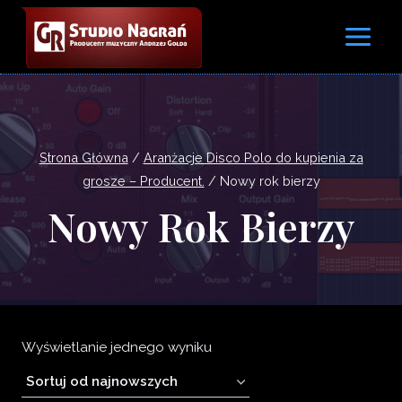
Przejdź
do
treści
Strona Główna
/
Aranżacje Disco Polo do kupienia za
grosze – Producent.
/
Nowy rok bierzy
Nowy Rok Bierzy
Wyświetlanie jednego wyniku