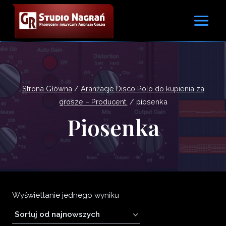
Przejdź
do
treści
Strona Główna
/
Aranżacje Disco Polo do kupienia za
grosze – Producent.
/
piosenka
Piosenka
Wyświetlanie jednego wyniku