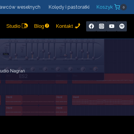
nawców weselnych
Kolędy i pastorałki
Koszyk
0
Studio
Blog
Kontakt
tudio Nagrań