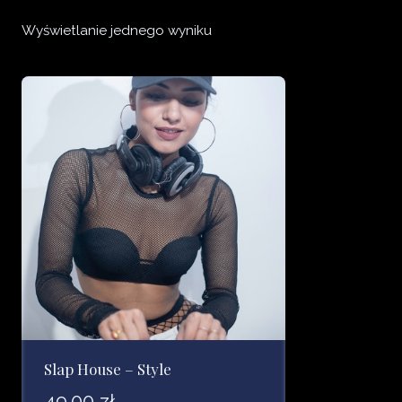
Wyświetlanie jednego wyniku
Slap House – Style
49.00
zł