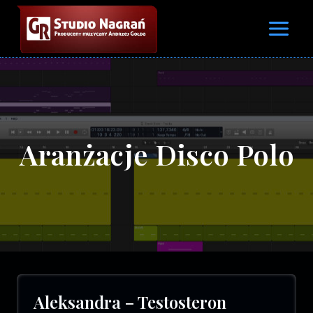
Przejdź
do
treści
Aranżacje Disco Polo
Aleksandra – Testosteron