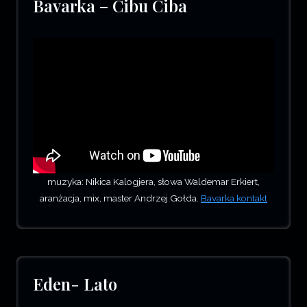
Bavarka – Cibu Ciba
muzyka: Nikica Kalogjera, słowa Waldemar Erkiert,
aranżacja, mix, master Andrzej Gołda.
Bavarka kontakt
Eden- Lato