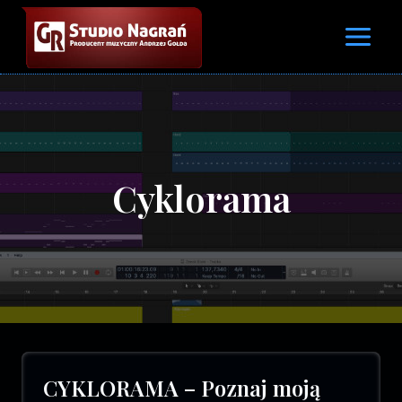
Przejdź
do
treści
Cyklorama
CYKLORAMA – Poznaj moją