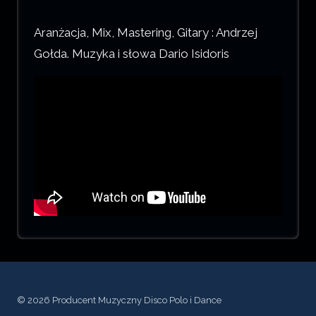
Aranżacja, Mix, Mastering, Gitary : Andrzej
Gołda. Muzyka i słowa Dario Isidoris
© 2026 Producent Muzyczny Disco Polo i Dance