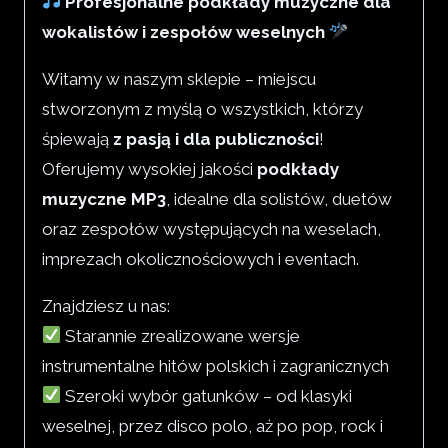
Profesjonalne podkłady muzyczne dla
wokalistów i zespołów weselnych
Witamy w naszym sklepie – miejscu
stworzonym z myślą o wszystkich, którzy
śpiewają
z pasją i dla publiczności
!
Oferujemy wysokiej jakości
podkłady
muzyczne MP3
, idealne dla solistów, duetów
oraz zespołów występujących na weselach,
imprezach okolicznościowych i eventach.
Znajdziesz u nas:
Starannie zrealizowane wersje
instrumentalne hitów polskich i zagranicznych
Szeroki wybór gatunków – od klasyki
weselnej, przez disco polo, aż po pop, rock i