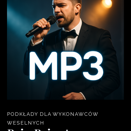
PODKŁADY DLA WYKONAWCÓW
WESELNYCH