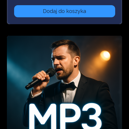
dźwiękowych
Dodaj do koszyka