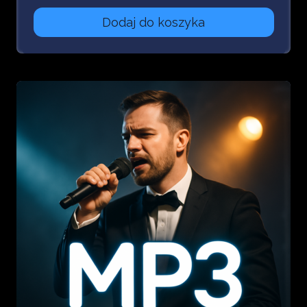
dźwiękowych
Dodaj do koszyka