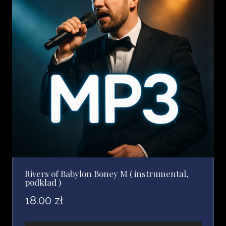
Rivers of Babylon Boney M ( instrumental,
podkład )
18.00
zł