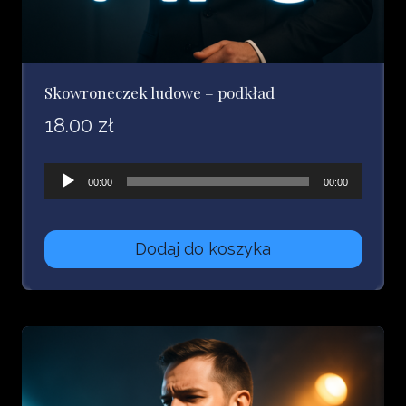
Skowroneczek ludowe – podkład
18.00
zł
Odtwarzacz
00:00
00:00
plików
dźwiękowych
Dodaj do koszyka