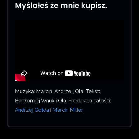
Myślałeś że mnie kupisz.
Muzyka: Marcin, Andrzej, Ola, Tekst:,
Bartłomiej Wnuk i Ola. Produkcja całości:
Andrzej Gołda
i
Marcin Miller