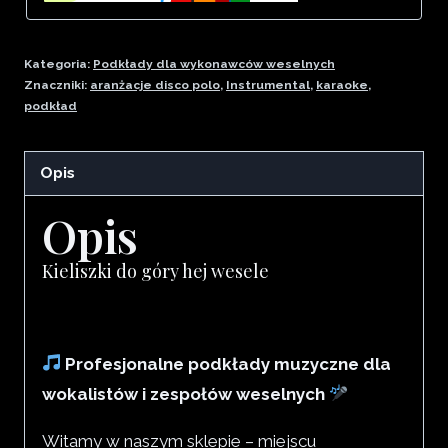
Kategoria:
Podkłady dla wykonawców weselnych
Znaczniki:
aranżacje disco polo
,
Instrumental
,
karaoke
,
podkład
Opis
Opis
Kieliszki do góry hej wesele
Profesjonalne podkłady muzyczne dla
wokalistów i zespołów weselnych
Witamy w naszym sklepie – miejscu