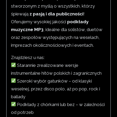
stworzonym z myślą o wszystkich, którzy
śpiewają
z pasją i dla publiczności
!
Oferujemy wysokiej jakości
podkłady
muzyczne MP3
, idealne dla solistów, duetów
oraz zespołów występujących na weselach,
imprezach okolicznościowych i eventach.
Znajdziesz u nas:
Starannie zrealizowane wersje
instrumentalne hitów polskich i zagranicznych
Szeroki wybór gatunków – od klasyki
weselnej, przez disco polo, aż po pop, rock i
ballady
Podkłady z chórkami lub bez – w zależności
od potrzeb