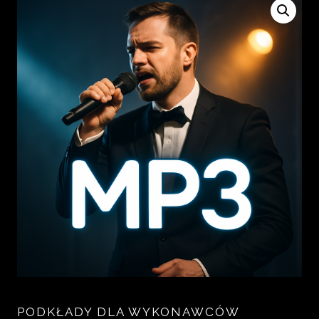
PODKŁADY DLA WYKONAWCÓW