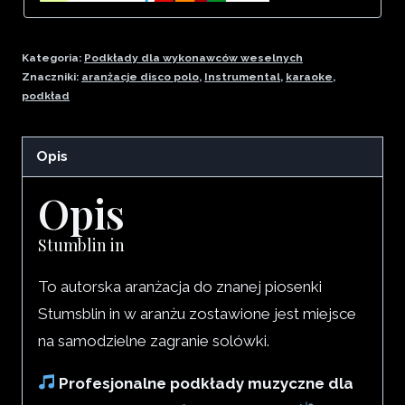
Kategoria:
Podkłady dla wykonawców weselnych
Znaczniki:
aranżacje disco polo
,
Instrumental
,
karaoke
,
podkład
Opis
Opis
Stumblin in
To autorska aranżacja do znanej piosenki
Stumsblin in w aranżu zostawione jest miejsce
na samodzielne zagranie solówki.
Profesjonalne podkłady muzyczne dla