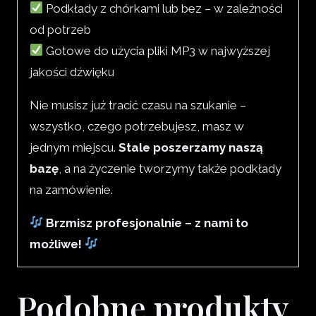
Podkłady z chórkami lub bez – w zależności
od potrzeb
Gotowe do użycia pliki MP3 w najwyższej
jakości dźwięku
Nie musisz już tracić czasu na szukanie –
wszystko, czego potrzebujesz, masz w
jednym miejscu.
Stale poszerzamy naszą
bazę
, a na życzenie tworzymy także podkłady
na zamówienie.
Brzmisz profesjonalnie – z nami to
możliwe!
Podobne produkty