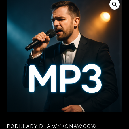
PODKŁADY DLA WYKONAWCÓW