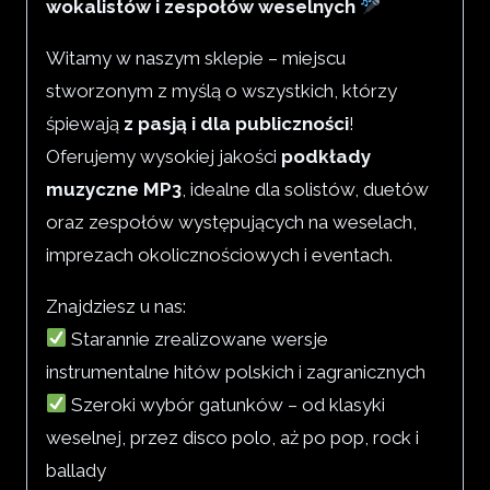
wokalistów i zespołów weselnych
Witamy w naszym sklepie – miejscu
stworzonym z myślą o wszystkich, którzy
śpiewają
z pasją i dla publiczności
!
Oferujemy wysokiej jakości
podkłady
muzyczne MP3
, idealne dla solistów, duetów
oraz zespołów występujących na weselach,
imprezach okolicznościowych i eventach.
Znajdziesz u nas:
Starannie zrealizowane wersje
instrumentalne hitów polskich i zagranicznych
Szeroki wybór gatunków – od klasyki
weselnej, przez disco polo, aż po pop, rock i
ballady